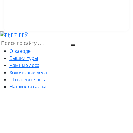
О заводе
Вышки туры
Рамные леса
Хомутовые леса
Штыревые леса
Наши контакты