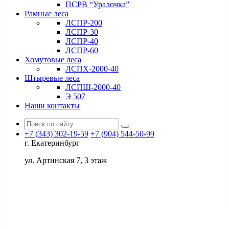
ПСРВ “Уралочка”
Рамные леса
ЛСПР-200
ЛСПР-30
ЛСПР-40
ЛСПР-60
Хомутовые леса
ЛСПХ-2000-40
Штыревые леса
ЛСПШ-2000-40
Э 507
Наши контакты
+7 (343) 302-19-59
+7 (904) 544-50-99
г. Екатеринбург
ул. Артинская 7, 3 этаж