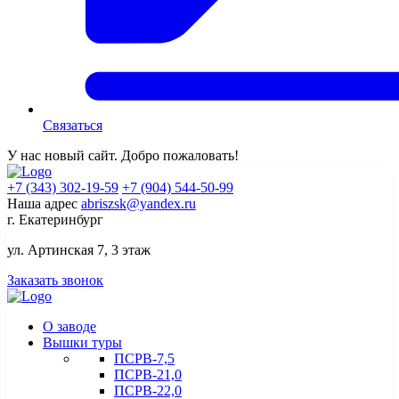
Связаться
У нас новый сайт. Добро пожаловать!
+7 (343) 302-19-59
+7 (904) 544-50-99
Наша адрес
abriszsk@yandex.ru
г. Екатеринбург
ул. Артинская 7, 3 этаж
Заказать звонок
О заводе
Вышки туры
ПСРВ-7,5
ПСРВ-21,0
ПСРВ-22,0