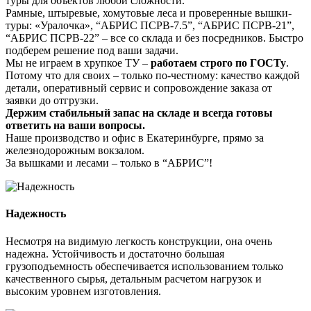
туры для объектов любой сложности.
Рамные, штыревые, хомутовые леса и проверенные вышки-
туры: «Уралочка», “АБРИС ПСРВ-7.5”, “АБРИС ПСРВ-21”,
“АБРИС ПСРВ-22” – все со склада и без посредников. Быстро
подберем решение под ваши задачи.
Мы не играем в хрупкое ТУ –
работаем строго по ГОСТу
.
Потому что для своих – только по-честному: качество каждой
детали, оперативный сервис и сопровождение заказа от
заявки до отгрузки.
Держим стабильный запас на складе и всегда готовы
ответить на ваши вопросы.
Наше производство и офис в Екатеринбурге, прямо за
железнодорожным вокзалом.
За вышками и лесами – только в “АБРИС”!
Надежность
Несмотря на видимую легкость конструкции, она очень
надежна. Устойчивость и достаточно большая
грузоподъемность обеспечивается использованием только
качественного сырья, детальным расчетом нагрузок и
высоким уровнем изготовления.