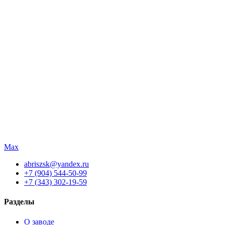
Max
abriszsk@yandex.ru
+7 (904) 544-50-99
+7 (343) 302-19-59
Разделы
О заводе